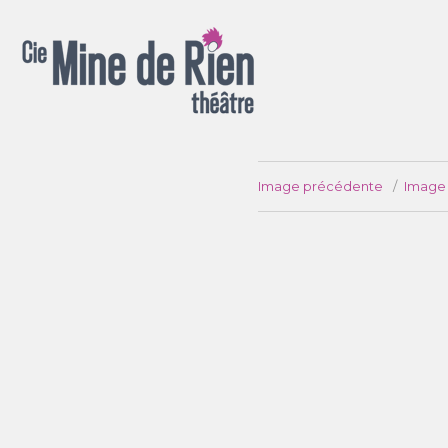
Spectacles pour la rue, salle, chapiteau, appartement ou jardin !
Image précédente
Image 