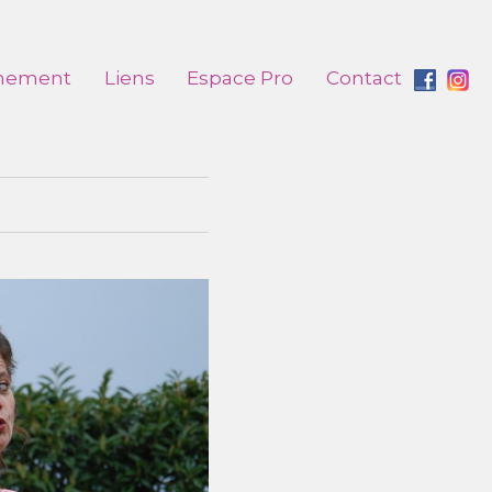
nement
Liens
Espace Pro
Contact