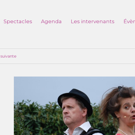
Spectacles
Agenda
Les intervenants
Évè
suivante