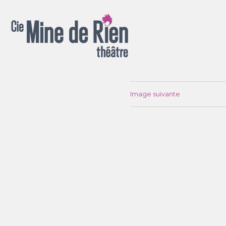
Spectacles pour la rue, salle, chapiteau, appartement ou jardin !
Image suivante