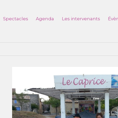
Spectacles
Agenda
Les intervenants
Évè