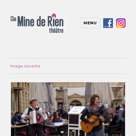
MENU
Image suivante