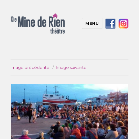
MENU
Image précédente
Image suivante