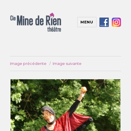
MENU
Image précédente
Image suivante