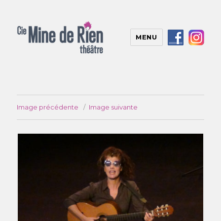
MENU
Image précédente
Image suivante