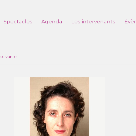
Spectacles
Agenda
Les intervenants
Évè
suivante