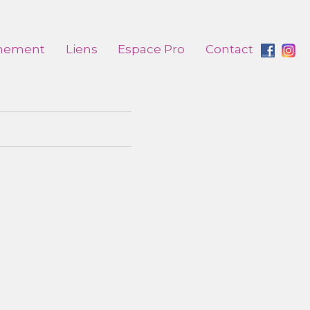
nement
Liens
Espace Pro
Contact