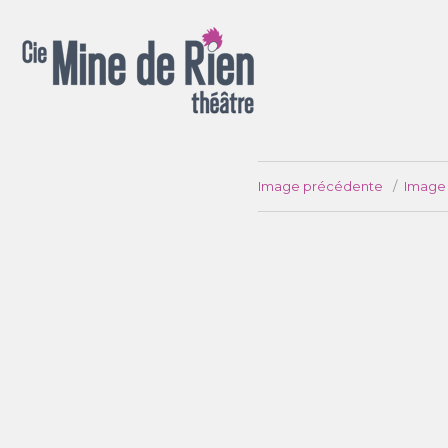
Spectacles pour la rue, salle, chapiteau, appartement ou jardin !
Image précédente
Image 