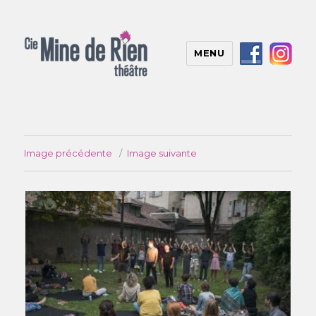
MENU
Image précédente
Image suivante