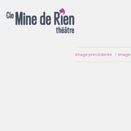
Spectacles pour la rue, salle, chapiteau, appartement ou jardin !
Image précédente
Image 