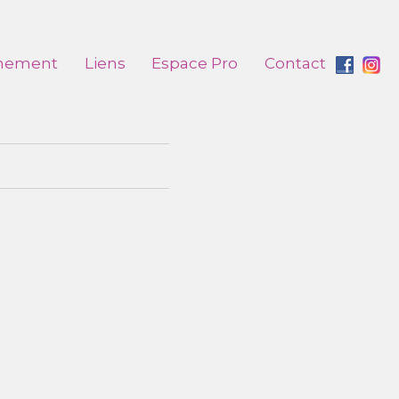
nement
Liens
Espace Pro
Contact