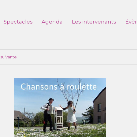
Spectacles
Agenda
Les intervenants
Évè
suivante