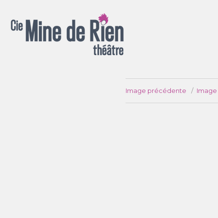
Spectacles pour la rue, salle, chapiteau, appartement ou jardin !
Image précédente
Image 