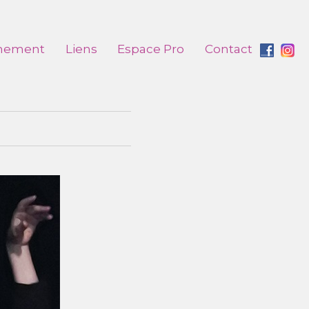
nement
Liens
Espace Pro
Contact