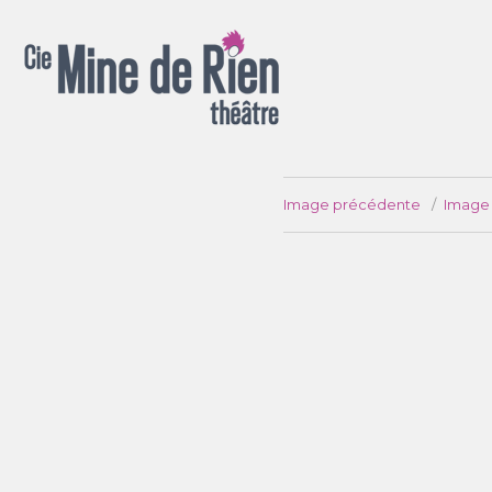
Spectacles pour la rue, salle, chapiteau, appartement ou jardin !
Image précédente
Image 