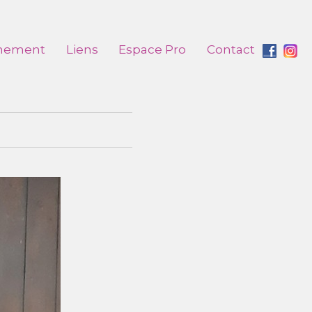
nement
Liens
Espace Pro
Contact