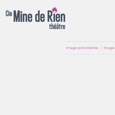
Spectacles pour la rue, salle, chapiteau, appartement ou jardin !
Image précédente
Image 