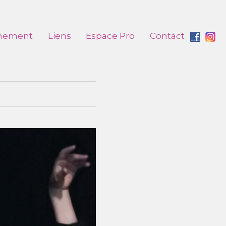
nement
Liens
Espace Pro
Contact