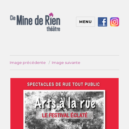
MENU
Image précédente
Image suivante