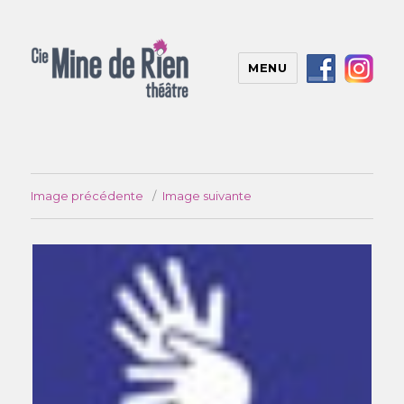
MENU
Image précédente
Image suivante