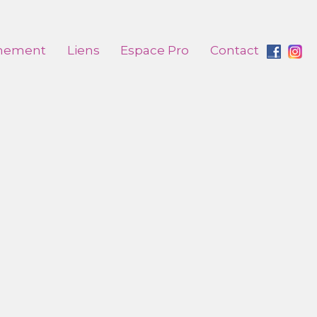
nement
Liens
Espace Pro
Contact