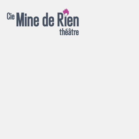
Spectacles pour la rue, salle, chapiteau, appartement ou jardin !