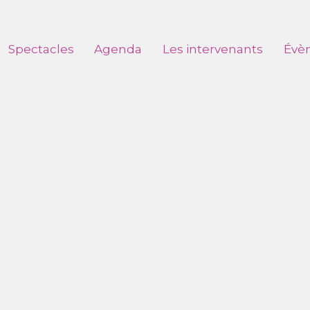
Spectacles
Agenda
Les intervenants
Évè